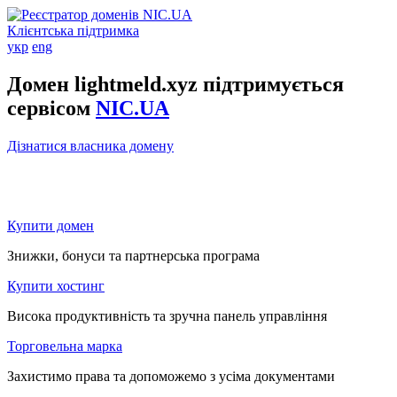
Клієнтська підтримка
укр
eng
Домен lightmeld.xyz підтримується
сервісом
NIC.UA
Дізнатися власника домену
Купити домен
Знижки, бонуси та партнерська програма
Купити хостинг
Висока продуктивність та зручна панель управління
Торговельна марка
Захистимо права та допоможемо з усіма документами